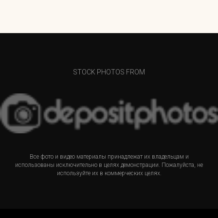
STOCK PHOTOS FROM
Все фото и видео материалы принадлежат их владельцам и
использованы исключительно в целях демонстрации. Пожалуйста, не
используйте их в коммерческих целях.